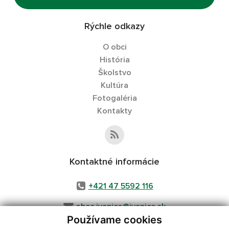
Rýchle odkazy
O obci
História
Školstvo
Kultúra
Fotogaléria
Kontakty
Kontaktné informácie
+421 47 5592 116
obec.ivanice@ivanice.sk
Používame cookies