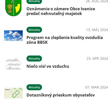
28. AUG 2024
Aktuality
Oznámenie o zámere Obce Ivanice
predať nehnuteľný majetok
13. MÁJ 2024
Aktuality
Program na zlepšenie kvality ovzdušia
zóna BBSK
23. APR 2024
Aktuality
Niečo visí vo vzduchu
07. MAR 2024
Aktuality
Dotazníkový prieskum obyvateľov