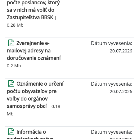
počte poslancov, ktorý
sa v nich má voliť do
Zastupiteľstva BBSK
|
0.28 Mb
Zverejnenie e-
Dátum vyvesenia:
mailovej adresy na
20.07.2026
doručovanie oznámení
|
0.2 Mb
Oznámenie o určení
Dátum vyvesenia:
počtu obyvateľov pre
20.07.2026
voľby do orgánov
samosprávy obcí
| 0.18
Mb
Informácia o
Dátum vyvesenia: