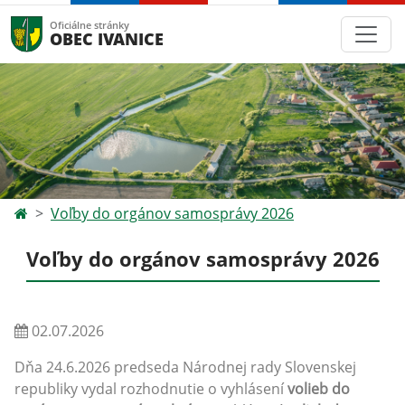
Oficiálne stránky
OBEC IVANICE
Voľby do orgánov samosprávy 2026
Voľby do orgánov samosprávy 2026
02.07.2026
Dňa 24.6.2026 predseda Národnej rady Slovenskej
republiky vydal rozhodnutie o vyhlásení
volieb do