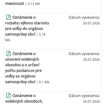
miestnosti
| 0.13 Mb
Oznámenie o
Dátum vyvesenia:
rozsahu výkonu starostu
20.07.2026
pre voľby do orgánov
samosprávy obcí
| 0.18
Mb
Oznámenie o
Dátum vyvesenia:
utvorení volebných
20.07.2026
obvodov a o určení
počtu poslancov pre
voľby so orgánov
samosprávy obcí
| 0.1 Mb
Oznámenie o
Dátum vyvesenia:
volebných obvodoch,
20.07.2026