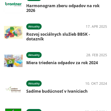
Harmonogram zberu odpadov na rok
2026
17. APR 2025
Aktuality
Rozvoj sociálnych služieb BBSK -
dotazník
28. FEB 2025
Aktuality
Miera triedenia odpadov za rok 2024
10. OKT 2024
Aktuality
Sadíme budúcnosť v Ivaniciach