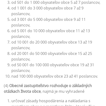
od 501 do 1 000 obyvateľov obce 5 až 7 poslancov,
od 1 001 do 3 000 obyvateľov obce 7 až 9
poslancov,
od 3 001 do 5 000 obyvateľov obce 9 až 11
poslancov,
od 5 001 do 10 000 obyvateľov obce 11 až 13
poslancov,
od 10 001 do 20 000 obyvateľov obce 13 až 19
poslancov,
od 20 001 do 50 000 obyvateľov obce 15 až 25
poslancov,
od 50 001 do 100 000 obyvateľov obce 19 až 31
poslancov,
nad 100 000 obyvateľov obce 23 až 41 poslancov.
(4)
Obecné zastupiteľstvo rozhoduje o základných
otázkach života obce
, najmä je mu vyhradené
určovať zásady hospodárenia a nakladania s