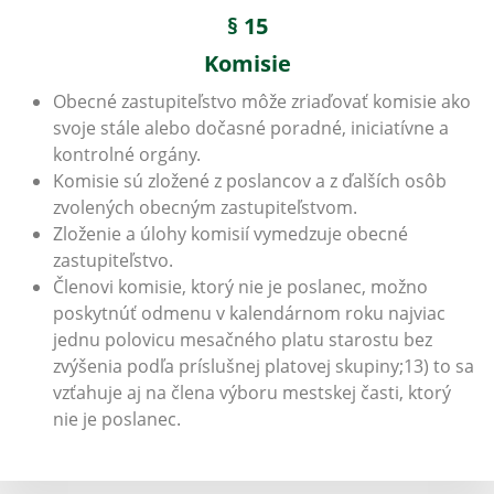
§ 15
Komisie
Obecné zastupiteľstvo môže zriaďovať komisie ako
svoje stále alebo dočasné poradné, iniciatívne a
kontrolné orgány.
Komisie sú zložené z poslancov a z ďalších osôb
zvolených obecným zastupiteľstvom.
Zloženie a úlohy komisií vymedzuje obecné
zastupiteľstvo.
Členovi komisie, ktorý nie je poslanec, možno
poskytnúť odmenu v kalendárnom roku najviac
jednu polovicu mesačného platu starostu bez
zvýšenia podľa príslušnej platovej skupiny;13) to sa
vzťahuje aj na člena výboru mestskej časti, ktorý
nie je poslanec.