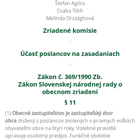
Štefan Agócs
Csaba Tóth
Melinda Országhová
Zriadené komisie
-
Účasť poslancov na zasadaniach
-
Zákon č. 369/1990 Zb.
Zákon Slovenskej národnej rady o
obecnom zriadení
§ 11
(1)
Obecné zastupiteľstvo je zastupiteľský zbor
obce
zložený z poslancov zvolených v priamych voľbách
obyvateľmi obce na štyri roky. Volebné pravidlá
upravuje osobitný predpis. Funkčné obdobie