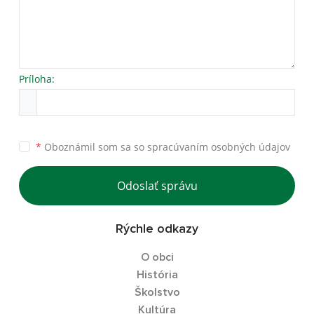
Príloha:
*
Oboznámil som sa so
spracúvaním osobných údajov
Odoslať správu
Rýchle odkazy
O obci
História
Školstvo
Kultúra