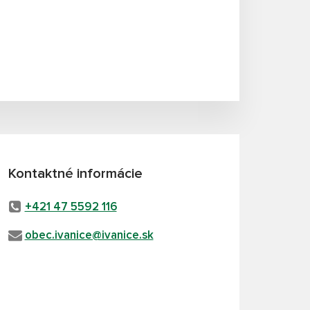
Kontaktné informácie
+421 47 5592 116
obec.ivanice@ivanice.sk