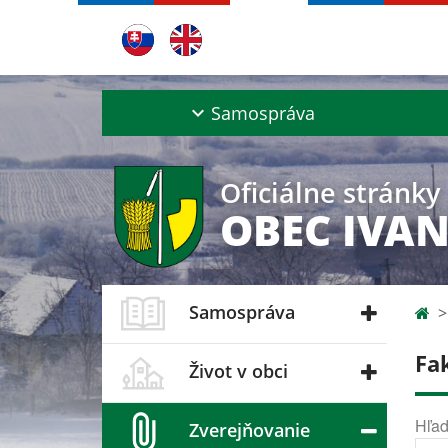
Samospráva
Oficiálne stránky
OBEC IVAN
Samospráva
Fa
Život v obci
Hľad
Zverejňovanie