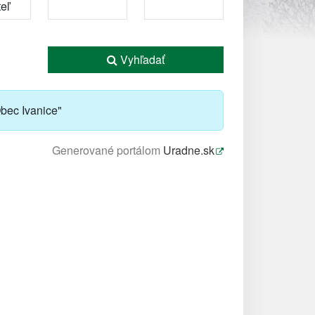
Vyhľadať
bec Ivanice"
Generované portálom
Uradne.sk