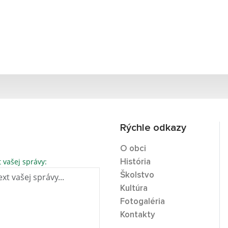
Rýchle odkazy
O obci
t vašej správy:
História
Školstvo
Kultúra
Fotogaléria
Kontakty