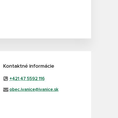
Kontaktné informácie
+421 47 5592 116
obec.ivanice@ivanice.sk