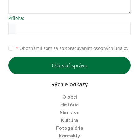
Príloha:
*
Oboznámil som sa so
spracúvaním osobných údajov
Odoslať správu
Rýchle odkazy
O obci
História
Školstvo
Kultúra
Fotogaléria
Kontakty