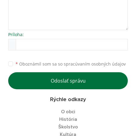
Príloha:
*
Oboznámil som sa so
spracúvaním osobných údajov
Odoslať správu
Rýchle odkazy
O obci
História
Školstvo
Kultúra