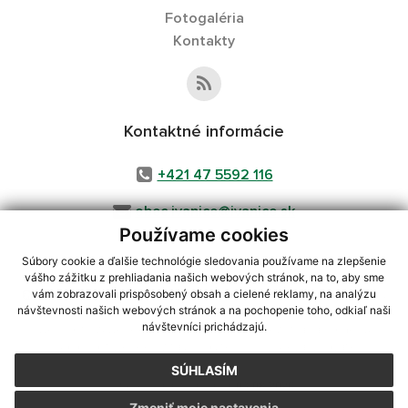
Fotogaléria
Kontakty
Kontaktné informácie
+421 47 5592 116
obec.ivanice@ivanice.sk
Používame cookies
Súbory cookie a ďalšie technológie sledovania používame na zlepšenie
vášho zážitku z prehliadania našich webových stránok, na to, aby sme
využite možnosť získavania aktuálnych informácií s využitím RSS
,
vám zobrazovali prispôsobený obsah a cielené reklamy, na analýzu
CMS systém (redakčný) systém ECHELON 2,
Mapa stránok
,
web portál
,
návštevnosti našich webových stránok a na pochopenie toho, odkiaľ naši
návštevníci prichádzajú.
webhosting
,
webex.digital, s.r.o.
,
domény
,
registrácia domény
,
spoločnosť webex.digital, s.r.o.
,
technický prevádzkovateľ
SÚHLASÍM
Posledná aktualizácia:
03.08.2026
Zmeniť moje nastavenia