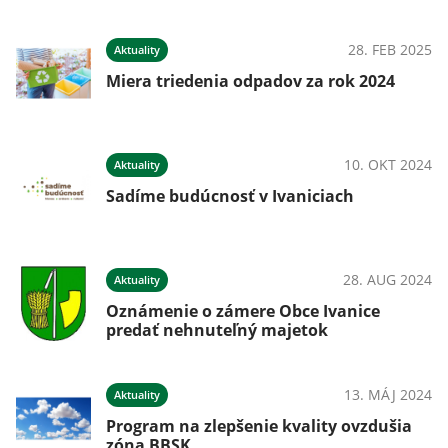
28. FEB 2025
Aktuality
Miera triedenia odpadov za rok 2024
10. OKT 2024
Aktuality
Sadíme budúcnosť v Ivaniciach
28. AUG 2024
Aktuality
Oznámenie o zámere Obce Ivanice
predať nehnuteľný majetok
13. MÁJ 2024
Aktuality
Program na zlepšenie kvality ovzdušia
zóna BBSK