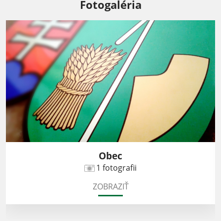
Fotogaléria
Obec
1 fotografii
ZOBRAZIŤ