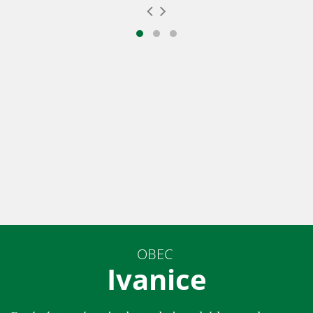
OBEC
Ivanice