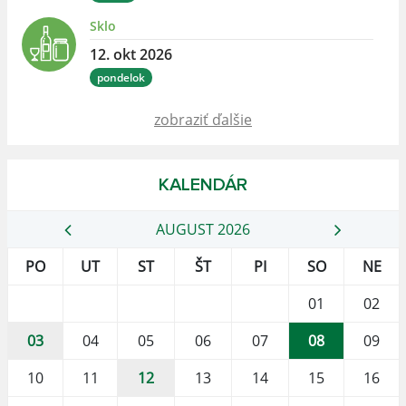
Sklo
12. okt 2026
pondelok
zobraziť ďalšie
KALENDÁR
AUGUST 2026
PO
UT
ST
ŠT
PI
SO
NE
01
02
03
04
05
06
07
08
09
10
11
12
13
14
15
16