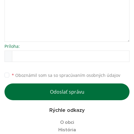
Príloha:
*
Oboznámil som sa so
spracúvaním osobných údajov
Odoslať správu
Rýchle odkazy
O obci
História