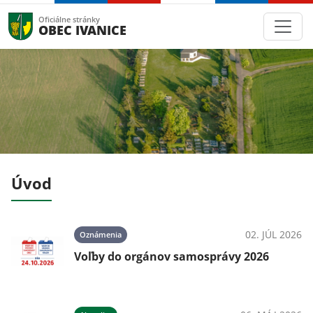
Oficiálne stránky
OBEC IVANICE
Úvod
024
02. JÚL 2026
Oznámenia
Voľby do orgánov samosprávy 2026