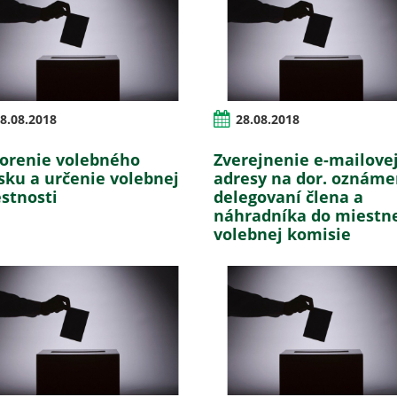
8.08.2018
28.08.2018
orenie volebného
Zverejnenie e-mailove
sku a určenie volebnej
adresy na dor. oznáme
stnosti
delegovaní člena a
náhradníka do miestn
volebnej komisie