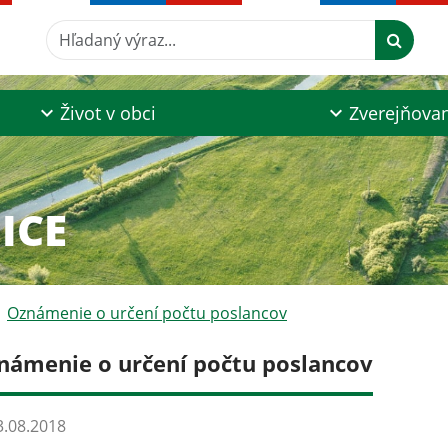
Hľadaný výraz...
Život v obci
Zverejňova
ICE
Oznámenie o určení počtu poslancov
námenie o určení počtu poslancov
.08.2018