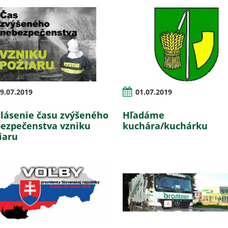
9.07.2019
01.07.2019
lásenie času zvýšeného
Hľadáme
ezpečenstva vzniku
kuchára/kuchárku
iaru