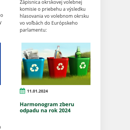
Zápisnica okrskovej volebnej
komisie o priebehu a výsledku
ho
hlasovania vo volebnom okrsku
y
vo voľbách do Európskeho
parlamentu:
11.01.2024
Harmonogram zberu
odpadu na rok 2024
a