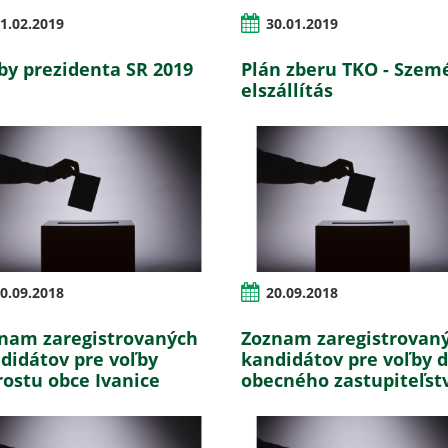
1.02.2019
30.01.2019
by prezidenta SR 2019
Plán zberu TKO - Szem
elszállítás
0.09.2018
20.09.2018
nam zaregistrovaných
Zoznam zaregistrovan
didátov pre voľby
kandidátov pre voľby 
rostu obce Ivanice
obecného zastupiteľst