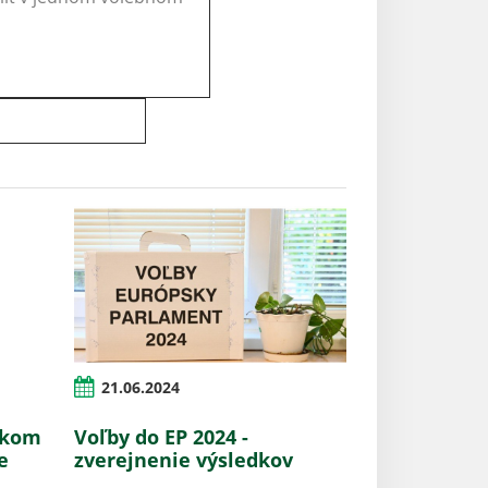
21.06.2024
ckom
Voľby do EP 2024 -
e
zverejnenie výsledkov