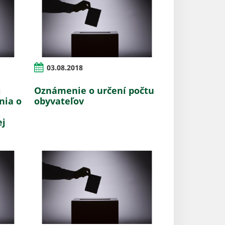
03.08.2018
j
Oznámenie o určení počtu
nia o
obyvateľov
ej