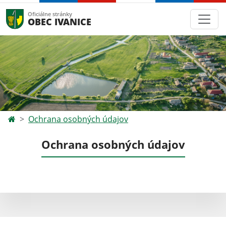
Oficiálne stránky
OBEC IVANICE
Ochrana osobných údajov
Ochrana osobných údajov