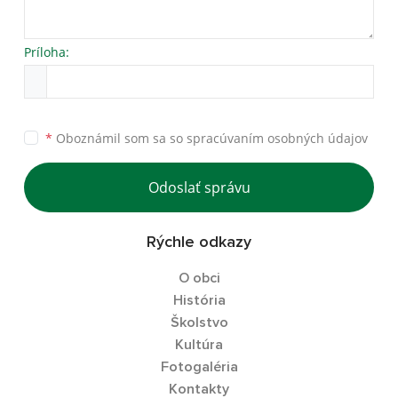
Príloha:
*
Oboznámil som sa so
spracúvaním osobných údajov
Odoslať správu
Rýchle odkazy
O obci
História
Školstvo
Kultúra
Fotogaléria
Kontakty